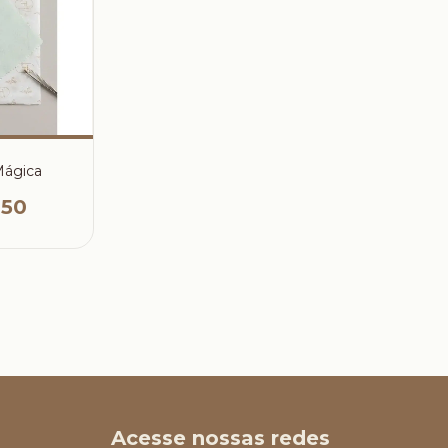
Mágica
,50
Acesse nossas redes