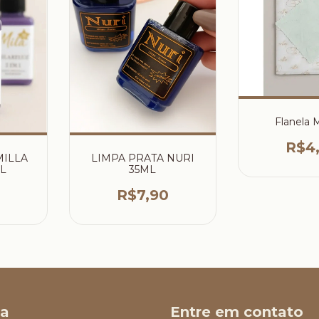
Flanela 
R$4
MILLA
LIMPA PRATA NURI
L
35ML
R$7,90
a
Entre em contato