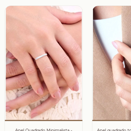
Anel Quadrado Minimalista -
Anel quadrado to