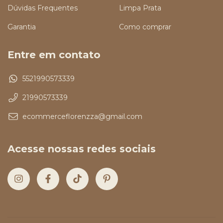
Dúvidas Frequentes
Limpa Prata
Garantia
Como comprar
Entre em contato
5521990573339
21990573339
ecommerceflorenzza@gmail.com
Acesse nossas redes sociais