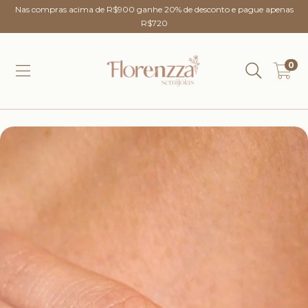
Nas compras acima de R$900 ganhe 20% de desconto e pague apenas
R$720
0