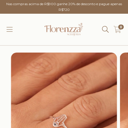
Nas compras acima de R$900 ganhe 20% de desconto e pague apenas
R$720
0