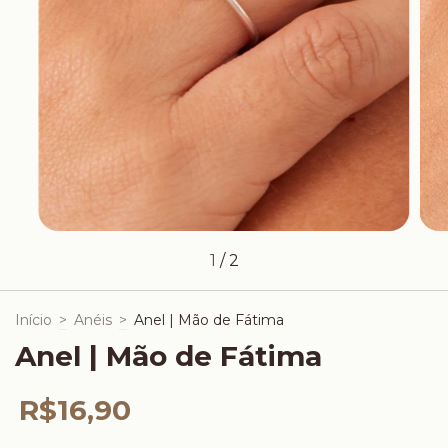
1
/
2
Início
>
Anéis
>
Anel | Mão de Fátima
Anel | Mão de Fátima
R$16,90