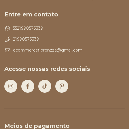
Entre em contato
5521990573339
21990573339
ecommerceflorenzza@gmail.com
Acesse nossas redes sociais
Meios de pagamento