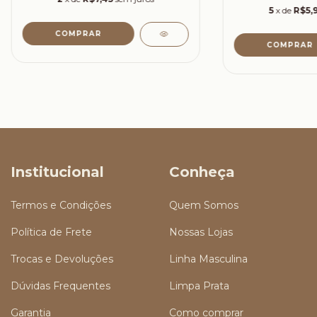
5
x de
R$5,
COMPRAR
COMPRAR
Institucional
Conheça
Termos e Condições
Quem Somos
Política de Frete
Nossas Lojas
Trocas e Devoluções
Linha Masculina
Dúvidas Frequentes
Limpa Prata
Garantia
Como comprar