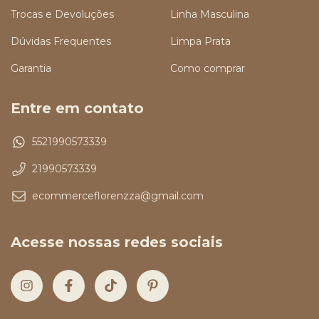
Trocas e Devoluções
Linha Masculina
Dúvidas Frequentes
Limpa Prata
Garantia
Como comprar
Entre em contato
5521990573339
21990573339
ecommerceflorenzza@gmail.com
Acesse nossas redes sociais