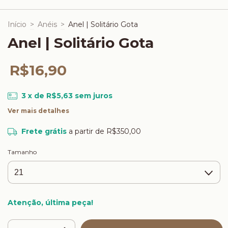
Início
>
Anéis
>
Anel | Solitário Gota
Anel | Solitário Gota
R$16,90
3
x de
R$5,63
sem juros
Ver mais detalhes
Frete grátis
a partir de
R$350,00
Tamanho
Atenção, última peça!