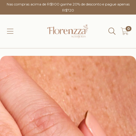
Nas compras acima de R$900 ganhe 20% de desconto e pague apenas
R$720
0