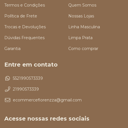
Termos e Condições
Quem Somos
Política de Frete
Nossas Lojas
Trocas e Devoluções
Linha Masculina
Dúvidas Frequentes
Limpa Prata
Garantia
Como comprar
Entre em contato
5521990573339
21990573339
ecommerceflorenzza@gmail.com
Acesse nossas redes sociais