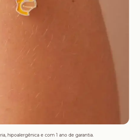
ria, hipoalergênica e com 1 ano de garantia.