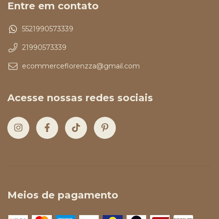
Entre em contato
5521990573339
21990573339
ecommerceflorenzza@gmail.com
Acesse nossas redes sociais
Meios de pagamento