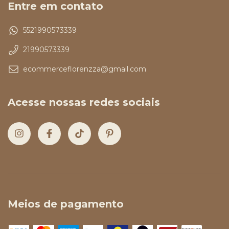
Entre em contato
5521990573339
21990573339
ecommerceflorenzza@gmail.com
Acesse nossas redes sociais
Meios de pagamento