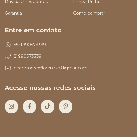
Dúvidas Frequentes
Limpa Prata
Garantia
Como comprar
Entre em contato
5521990573339
21990573339
ecommerceflorenzza@gmail.com
Acesse nossas redes sociais