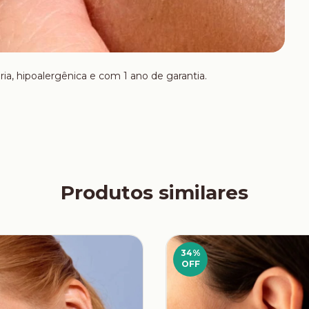
ria, hipoalergênica e com 1 ano de garantia.
Produtos similares
34
%
OFF