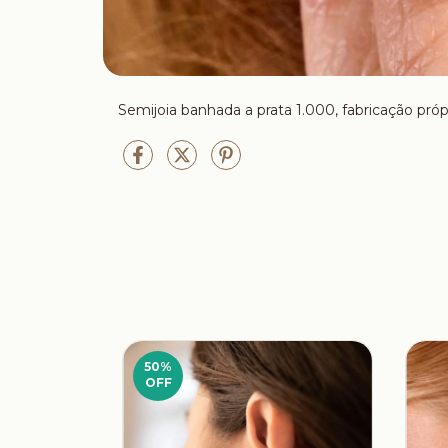
Semijoia banhada a prata 1.000, fabricação próp
50
%
OFF