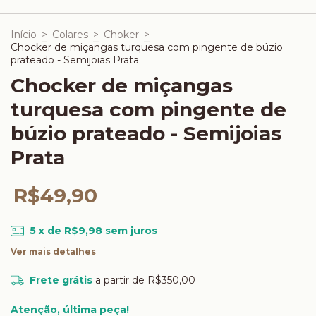
Início
>
Colares
>
Choker
>
Chocker de miçangas turquesa com pingente de búzio
prateado - Semijoias Prata
Chocker de miçangas
turquesa com pingente de
búzio prateado - Semijoias
Prata
R$49,90
5
x de
R$9,98
sem juros
Ver mais detalhes
Frete grátis
a partir de
R$350,00
Atenção, última peça!