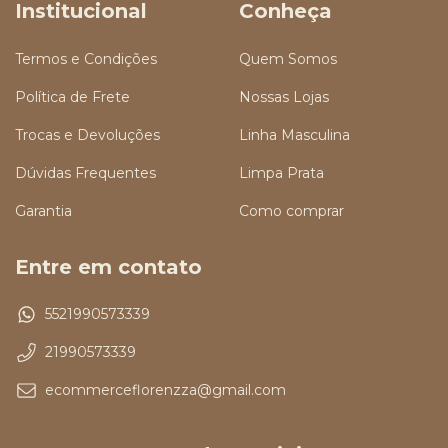
Institucional
Conheça
Termos e Condições
Quem Somos
Política de Frete
Nossas Lojas
Trocas e Devoluções
Linha Masculina
Dúvidas Frequentes
Limpa Prata
Garantia
Como comprar
Entre em contato
5521990573339
21990573339
ecommerceflorenzza@gmail.com