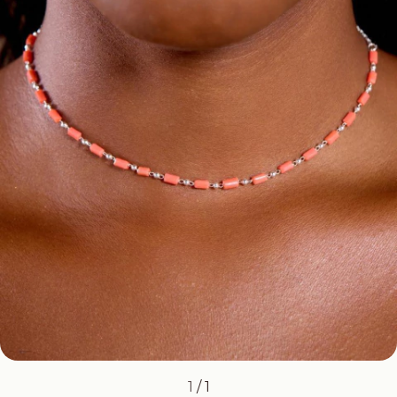
1
/
1