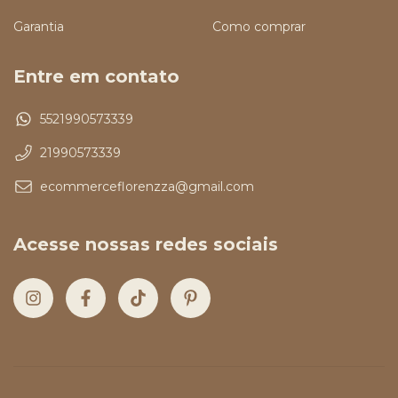
Garantia
Como comprar
Entre em contato
5521990573339
21990573339
ecommerceflorenzza@gmail.com
Acesse nossas redes sociais