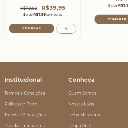
5
x de
R$9,
R$39,95
R$79,90
5
x de
R$7,99
sem juros
Institucional
Conheça
Termos e Condições
Quem Somos
Política de Frete
Nossas Lojas
Trocas e Devoluções
Linha Masculina
Dúvidas Frequentes
Limpa Prata