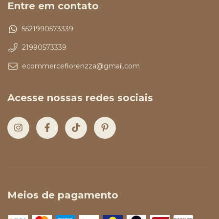
Entre em contato
5521990573339
21990573339
ecommerceflorenzza@gmail.com
Acesse nossas redes sociais
Meios de pagamento