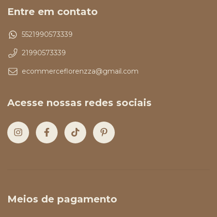
Entre em contato
5521990573339
21990573339
ecommerceflorenzza@gmail.com
Acesse nossas redes sociais
Meios de pagamento