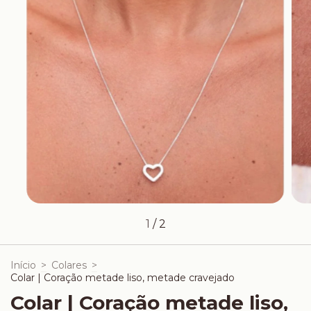
1
/
2
Início
>
Colares
>
Colar | Coração metade liso, metade cravejado
Colar | Coração metade liso,