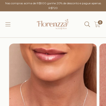
Nas compras acima de R$900 ganhe 20% de desconto e pague apenas
R$720
0