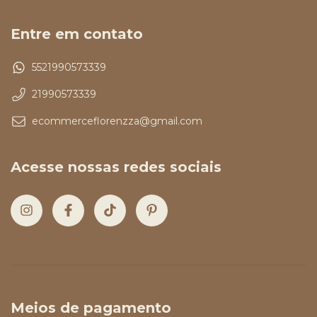
Entre em contato
5521990573339
21990573339
ecommerceflorenzza@gmail.com
Acesse nossas redes sociais
Meios de pagamento