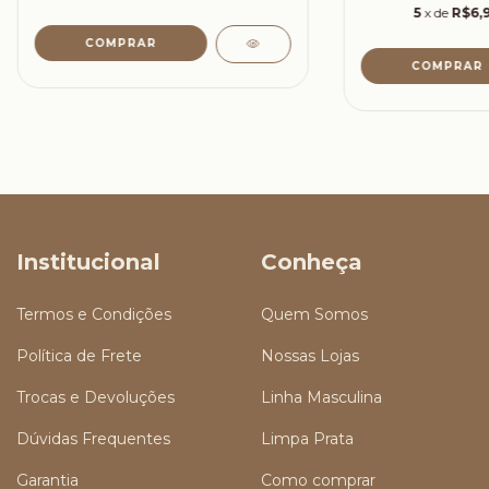
5
x de
R$6,
Institucional
Conheça
Termos e Condições
Quem Somos
Política de Frete
Nossas Lojas
Trocas e Devoluções
Linha Masculina
Dúvidas Frequentes
Limpa Prata
Garantia
Como comprar