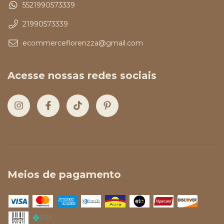
5521990573339
21990573339
ecommerceflorenzza@gmail.com
Acesse nossas redes sociais
Meios de pagamento