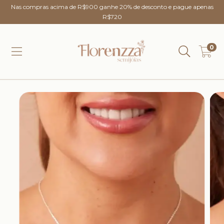
Nas compras acima de R$900 ganhe 20% de desconto e pague apenas
R$720
0