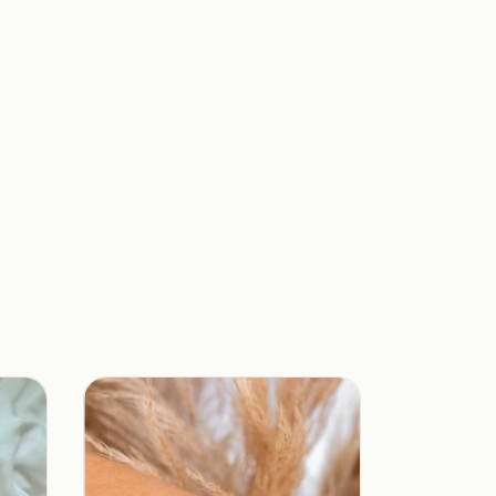
30
%
OFF