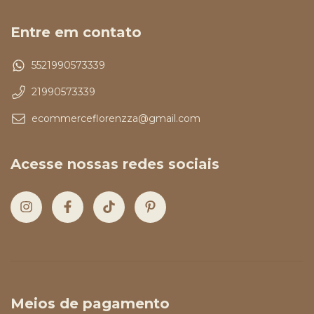
Entre em contato
5521990573339
21990573339
ecommerceflorenzza@gmail.com
Acesse nossas redes sociais
Meios de pagamento