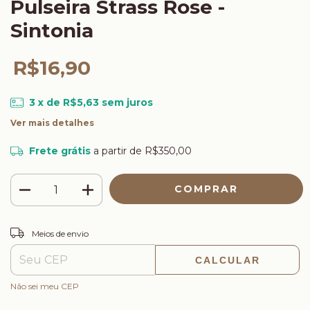
Pulseira Strass Rose -
Sintonia
R$16,90
3
x de
R$5,63
sem juros
Ver mais detalhes
Frete grátis
a partir de
R$350,00
ALTERAR CEP
Entregas para o CEP:
Meios de envio
CALCULAR
Não sei meu CEP